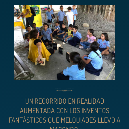
UN RECORRIDO EN REALIDAD
AUMENTADA CON LOS INVENTOS
FANTÁSTICOS QUE MELQUIADES LLEVÓ A