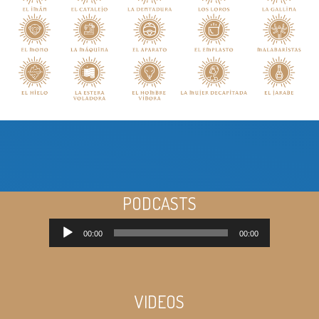
PODCASTS
Reproductor
00:00
00:00
de
audio
VIDEOS