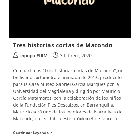
Tres historias cortas de Macondo
equipo EIRM
3 febrero, 2020
Compartimos "Tres historias cortas de Macondo", un
bellísimo cortometraje animado de 2016, producido
para la Casa Museo Gabriel García Márquez por la
Universidad del Magdalena y dirigido por Mauricio
García Matamoros, con la colaboración de los niños
de la Fundación Pies Descalzos, en Barranquilla.
Mauricio será uno de los mentores de Narrativas de
Macondo, que se inicia este próximo 9 de febrero.
Continuar Leyendo