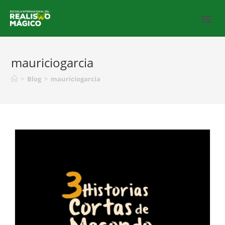
mauriciogarcia
>
Blog
>
mauriciogarcia