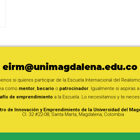
eirm@unimagdalena.edu.co
benos si quieres participar de la Escuela Internacional del Realism
sea como
mentor
,
becario
o
patrocinador
. Igualmente si aspiras a
afío de emprendimiento
a la Escuela. Lo necesitamos y te neces
tro de Innovación y Emprendimiento de la Universidad del Mag
Cl. 32 #22-08, Santa Marta, Magdalena, Colombia