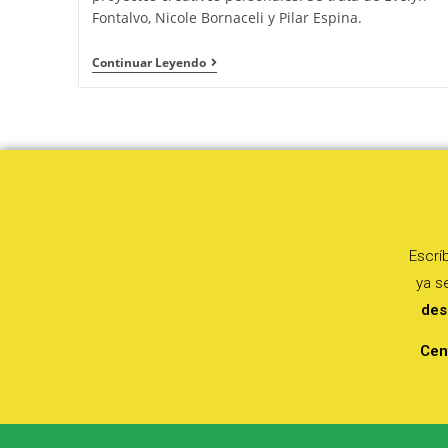
Fontalvo, Nicole Bornaceli y Pilar Espina.
Continuar Leyendo
Escrí
ya 
des
Cen