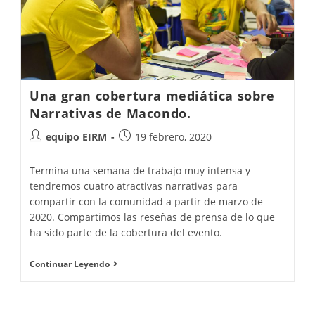
Una gran cobertura mediática sobre
Narrativas de Macondo.
equipo EIRM
19 febrero, 2020
Termina una semana de trabajo muy intensa y
tendremos cuatro atractivas narrativas para
compartir con la comunidad a partir de marzo de
2020. Compartimos las reseñas de prensa de lo que
ha sido parte de la cobertura del evento.
Continuar Leyendo