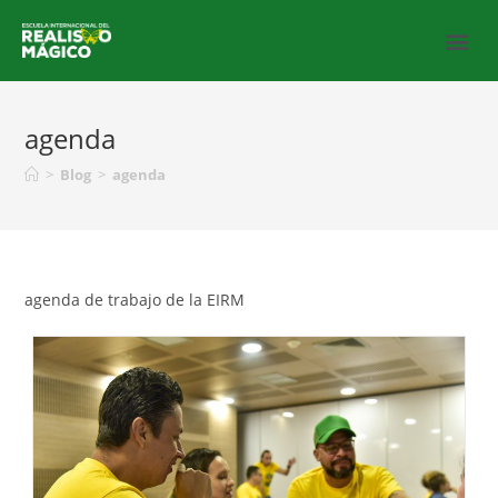
agenda
>
Blog
>
agenda
agenda de trabajo de la EIRM