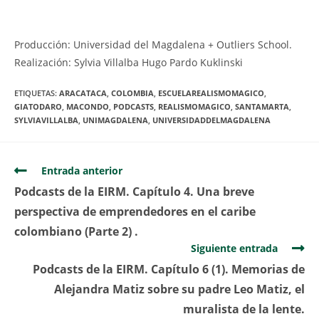
Producción: Universidad del Magdalena + Outliers School.
Realización: Sylvia Villalba Hugo Pardo Kuklinski
ETIQUETAS:
ARACATACA
,
COLOMBIA
,
ESCUELAREALISMOMAGICO
,
GIATODARO
,
MACONDO
,
PODCASTS
,
REALISMOMAGICO
,
SANTAMARTA
,
SYLVIAVILLALBA
,
UNIMAGDALENA
,
UNIVERSIDADDELMAGDALENA
Entrada anterior
Podcasts de la EIRM. Capítulo 4. Una breve
perspectiva de emprendedores en el caribe
colombiano (Parte 2) .
Siguiente entrada
Podcasts de la EIRM. Capítulo 6 (1). Memorias de
Alejandra Matiz sobre su padre Leo Matiz, el
muralista de la lente.