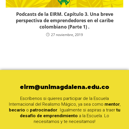
Podcasts de la EIRM. Capítulo 3. Una breve
perspectiva de emprendedores en el caribe
colombiano (Parte 1) .
27 noviembre, 2019
eirm@unimagdalena.edu.co
Escríbenos si quieres participar de la Escuela
Internacional del Realismo Mágico, ya sea como
mentor
,
becario
o
patrocinador
. Igualmente si aspiras a traer
tu
desafío de emprendimiento
a la Escuela. Lo
necesitamos y te necesitamos!