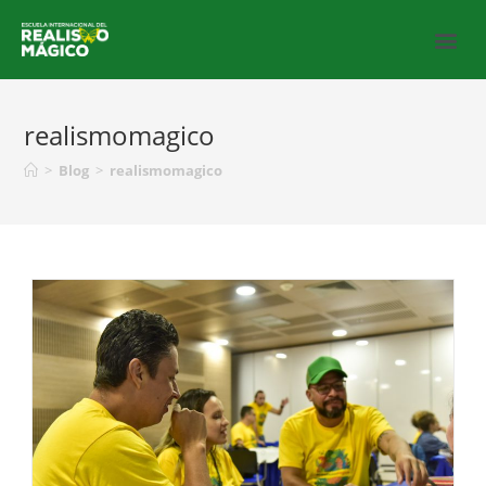
realismomagico
>
Blog
>
realismomagico