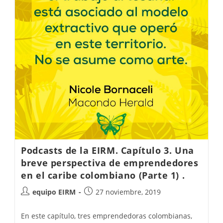
Podcasts de la EIRM. Capítulo 3. Una
breve perspectiva de emprendedores
en el caribe colombiano (Parte 1) .
equipo EIRM
27 noviembre, 2019
En este capítulo, tres emprendedoras colombianas,