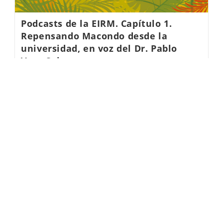
Podcasts de la EIRM. Capítulo 1.
Repensando Macondo desde la
universidad, en voz del Dr. Pablo
Vera Salazar.
equipo EIRM
9 noviembre, 2019
Podcasts de la EIRM. Capítulo 1. Repensando
Macondo desde la Universidad del Magdalena, en voz
del Dr. Pablo Vera Salazar.
Continuar Leyendo