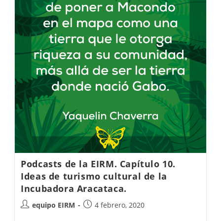
Podcasts de la EIRM. Capítulo 10.
Ideas de turismo cultural de la
Incubadora Aracataca.
equipo EIRM
4 febrero, 2020