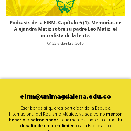
Podcasts de la EIRM. Capítulo 6 (1). Memorias de
Alejandra Matiz sobre su padre Leo Matiz, el
muralista de la lente.
22 diciembre, 2019
eirm@unimagdalena.edu.co
Escríbenos si quieres participar de la Escuela
Internacional del Realismo Mágico, ya sea como
mentor
,
becario
o
patrocinador
. Igualmente si aspiras a traer
tu
desafío de emprendimiento
a la Escuela. Lo