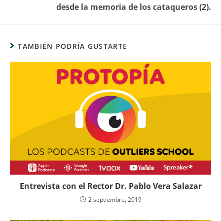
desde la memoria de los cataqueros (2).
TAMBIÉN PODRÍA GUSTARTE
Entrevista con el Rector Dr. Pablo Vera Salazar
2 septiembre, 2019