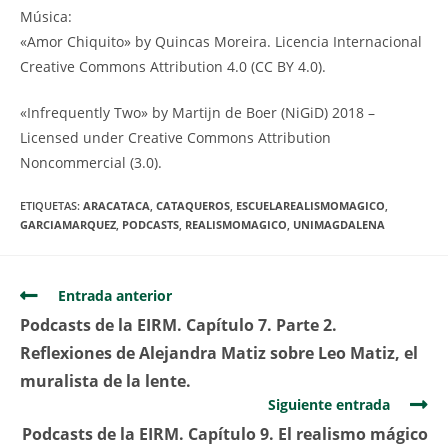
Música:
«Amor Chiquito» by Quincas Moreira. Licencia Internacional
Creative Commons Attribution 4.0 (CC BY 4.0).
«Infrequently Two» by Martijn de Boer (NiGiD) 2018 –
Licensed under Creative Commons Attribution
Noncommercial (3.0).
ETIQUETAS:
ARACATACA
,
CATAQUEROS
,
ESCUELAREALISMOMAGICO
,
GARCIAMARQUEZ
,
PODCASTS
,
REALISMOMAGICO
,
UNIMAGDALENA
Entrada anterior
Podcasts de la EIRM. Capítulo 7. Parte 2.
Reflexiones de Alejandra Matiz sobre Leo Matiz, el
muralista de la lente.
Siguiente entrada
Podcasts de la EIRM. Capítulo 9. El realismo mágico