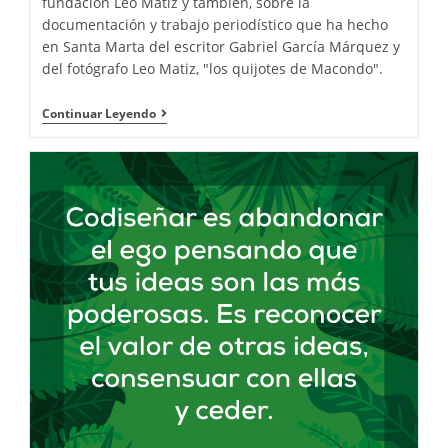
fundación Leo Matiz y también, sobre la
documentación y trabajo periodístico que ha hecho
en Santa Marta del escritor Gabriel García Márquez y
del fotógrafo Leo Matiz, "los quijotes de Macondo".
Continuar Leyendo