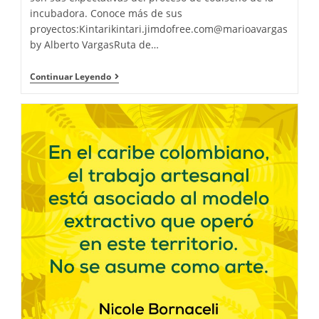
incubadora. Conoce más de sus
proyectos:Kintarikintari.jimdofree.com@marioavargas
by Alberto VargasRuta de…
Continuar Leyendo