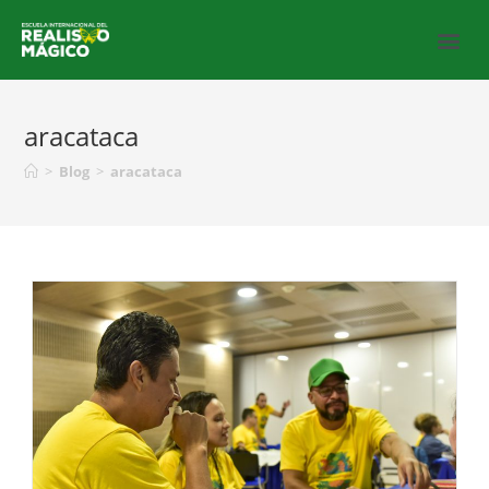
aracataca
>
Blog
>
aracataca